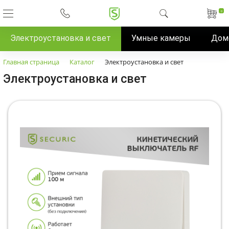
0
Электроустановка и свет
Умные камеры
Дом
Главная страница
Каталог
Электроустановка и свет
Электроустановка и свет