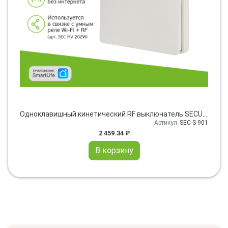
Одноклавишный кинетический RF выключатель SECURIС
Артикул
SEC-S-901
2 459.34 ₽
В корзину