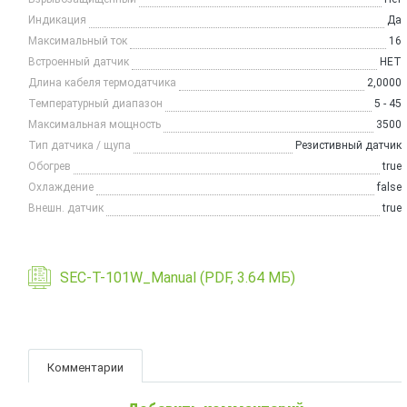
Индикация
Да
Максимальный ток
16
Встроенный датчик
НЕТ
Длина кабеля термодатчика
2,0000
Температурный диапазон
5 - 45
Максимальная мощность
3500
Тип датчика / щупа
Резистивный датчик
Обогрев
true
Охлаждение
false
Внешн. датчик
true
SEC-T-101W_Manual (PDF, 3.64 МБ)
Комментарии